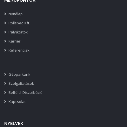
MENÜPONTOK
Nyitólap
Rollsped Kft.
Pályázatok
Karrier
Referenciák
Gépparkunk
Szolgáltatások
Belföldi Disztribúció
Kapcsolat
NYELVEK